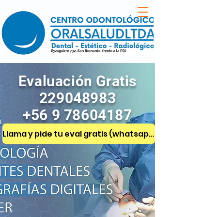
Evaluación Gratis
229048983
+56 9 78604187
Llama y pide tu eval gratis (whatsapp)