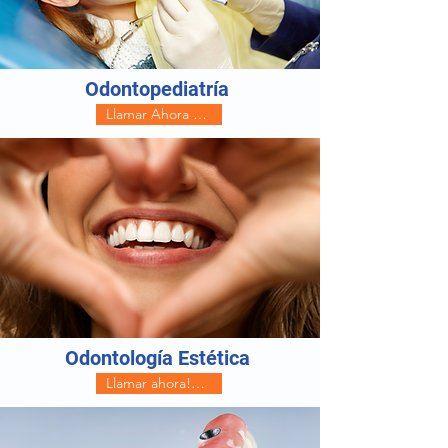
Odontopediatría
Llamar Ahora (Whatsapp)
Odontología Estética
Llamar ahora! (Whatsapp)