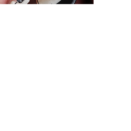
Ortodoncia
Evaluación gratis para que tengas una sonrisa preciosa! (Whatsapp)
Endodoncia
Agenda tu evaluación gratis para tu tto de conducto (Whatsapp)