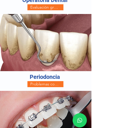
Evaluación gratis por caries (whatsapp)
Periodoncia
Problemas con las encias; llámanos ahora! (Whatsapp)