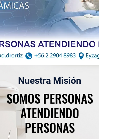
Nuestra Misión
SOMOS PERSONAS
SOMOS PERSONAS
ATENDIENDO
ATENDIENDO
PERSONAS
PERSONAS