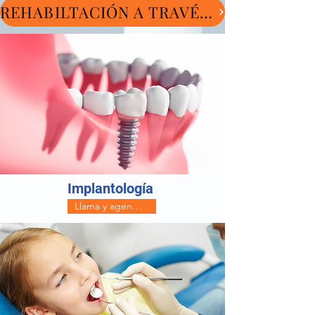
REHABILTACIÓN A TRAVÉS DE FLUJO DIGITAL: rapidez, exactitud y belleza
Implantología
Llama y agenda tu evaluacxión gratis ahora! (Whatsapp)