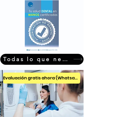
Todas lo que necesitas en un s
Evaluación gratis ahora (Whatsapp)