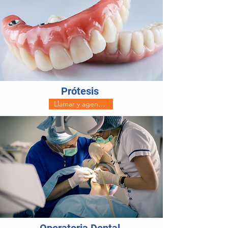
Prótesis
Llamar y agendar tu evalluación sin costo (Whatsapp)
Operatoria Dental